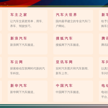
车 主 之 家
汽 车 大 世 界
新 
让汽车交易更简单，用车、
国内最早建立的专业汽车门
给予
养车、驾驶技巧。
户网站。
购车
新 浪 汽 车
搜 狐 汽 车
腾 
新浪网下汽车频道。
搜狐网下汽车频道。
腾讯
车 云 网
亚 讯 车 网
车 
探索移动互联网时代新的汽
实时汽车图片和汽车新闻、
以真
车科技。
新车上市。
车问
新 华 汽 车
中 国 汽 车
电 
新华网下汽车频道。
中国网下汽车频道。
电动
平台