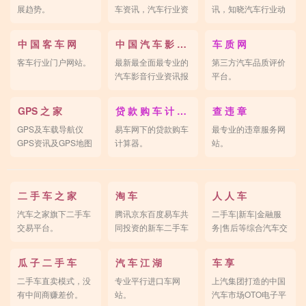
展趋势。
车资讯，汽车行业资
讯，知晓汽车行业动
讯。
态与趋势。
中 国 客 车 网
中 国 汽 车 影 音 网
车 质 网
客车行业门户网站。
最新最全面最专业的
第三方汽车品质评价
汽车影音行业资讯报
平台。
道。
GPS 之 家
贷 款 购 车 计 算 器
查 违 章
GPS及车载导航仪
易车网下的贷款购车
最专业的违章服务网
GPS资讯及GPS地图
计算器。
站。
下载。
二 手 车 之 家
淘 车
人 人 车
汽车之家旗下二手车
腾讯京东百度易车共
二手车|新车|金融服
交易平台。
同投资的新车二手车
务|售后等综合汽车交
交易平台。
易服务平台。
瓜 子 二 手 车
汽 车 江 湖
车 享
二手车直卖模式，没
专业平行进口车网
上汽集团打造的中国
有中间商赚差价。
站。
汽车市场OTO电子平