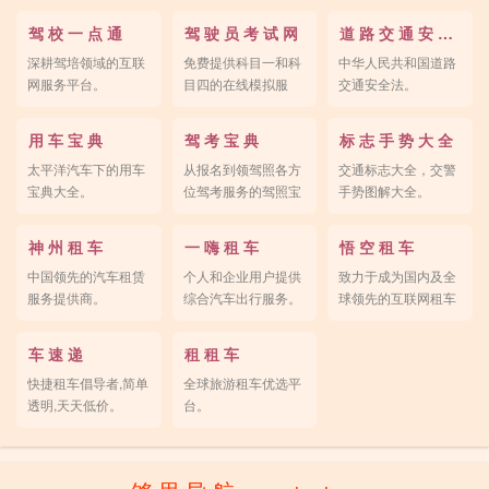
驾 校 一 点 通
驾 驶 员 考 试 网
道 路 交 通 安 全 法
深耕驾培领域的互联
免费提供科目一和科
中华人民共和国道路
网服务平台。
目四的在线模拟服
交通安全法。
务。
用 车 宝 典
驾 考 宝 典
标 志 手 势 大 全
太平洋汽车下的用车
从报名到领驾照各方
交通标志大全，交警
宝典大全。
位驾考服务的驾照宝
手势图解大全。
典。
神 州 租 车
一 嗨 租 车
悟 空 租 车
中国领先的汽车租赁
个人和企业用户提供
致力于成为国内及全
服务提供商。
综合汽车出行服务。
球领先的互联网租车
平台。
车 速 递
租 租 车
快捷租车倡导者,简单
全球旅游租车优选平
透明,天天低价。
台。