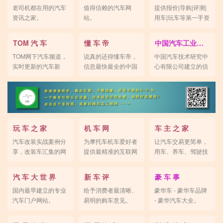
老司机都在用的汽车
值得信赖的汽车网
提供报价|导购|评测|
资讯之家。
站。
用车|玩车等第一手资
讯。
TOM 汽 车
懂 车 帝
中国汽车工业信息网
TOM网下汽车频道，
说真的还得懂车帝，
中国汽车技术研究中
实时更新的汽车新
信息最快最全的中国
心有限公司建立的信
闻。
汽车网站。
息平台。
玩 车 之 家
机 车 网
车 主 之 家
汽车改装实战案例分
为摩托车机车爱好者
让汽车交易更简单，
享，改装车汇集的网
提供最精准的互联网
用车、养车、驾驶技
站。
服务。
巧。
汽 车 大 世 界
新 车 评
豪 车 事
国内最早建立的专业
给予消费者最清晰、
豪华车 - 豪华车品牌
汽车门户网站。
易明的购车意见。
- 豪华汽车大全。