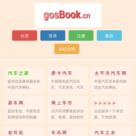
分类
登录
注册
换肤
本站说明
汽 车 之 家
爱 卡 汽 车
太 平 洋 汽 车 网
提供信息最快最全的
中国领先的汽车社
中国汽车排名前列的
中国汽车网站。
区、汽车资讯、汽车
综合汽车网站。
论坛中心。
易 车 网
网 上 车 市
▶ ▶ ▶ ▶ ▶
提供专业、丰富的互
为汽车消费者提供全
点击新开一个本页
联网资讯和导购服
面、客观、及时的车
面，方便使用。
务。
型数据。
老 司 机
车 讯 网
汽 车 之 友