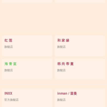
红 莲
和 家 缘
旗舰店
旗舰店
海 青 蓝
韩 尚 蒂 蔓
旗舰店
旗舰店
INXX
inman / 茵曼
官方旗舰店
旗舰店