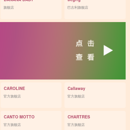
旗舰店
巴古利旗舰店
CAROLINE
Callaway
官方旗舰店
官方旗舰店
CANTO MOTTO
CHARTRES
官方旗舰店
官方旗舰店