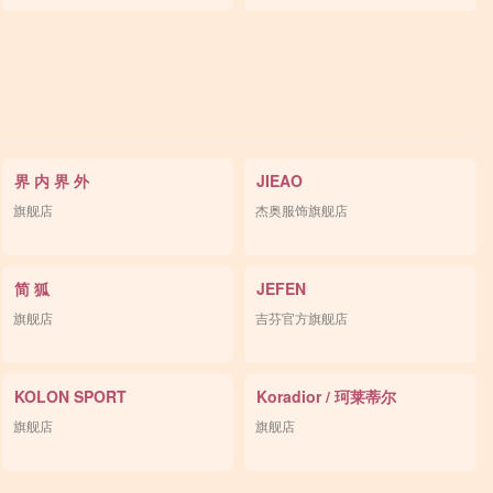
界 内 界 外
JIEAO
旗舰店
杰奥服饰旗舰店
简 狐
JEFEN
旗舰店
吉芬官方旗舰店
KOLON SPORT
Koradior / 珂莱蒂尔
旗舰店
旗舰店