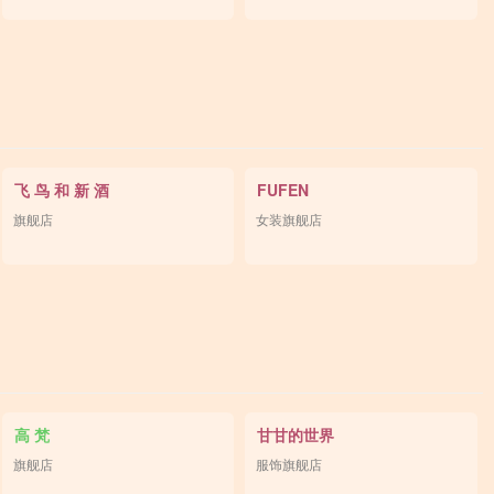
飞 鸟 和 新 酒
FUFEN
旗舰店
女装旗舰店
高 梵
甘甘的世界
旗舰店
服饰旗舰店