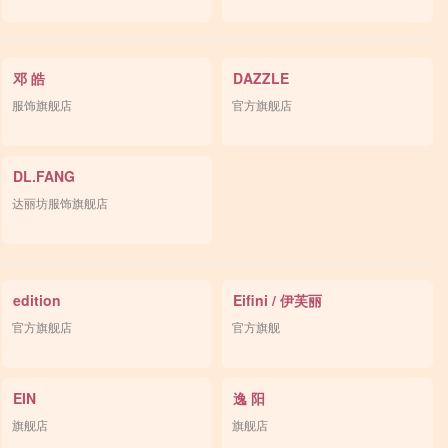
邓 皓
DAZZLE
服饰旗舰店
官方旗舰店
DL.FANG
达丽坊服饰旗舰店
edition
Eifini / 伊芙丽
官方旗舰店
官方旗舰
EIN
逸 阳
旗舰店
旗舰店