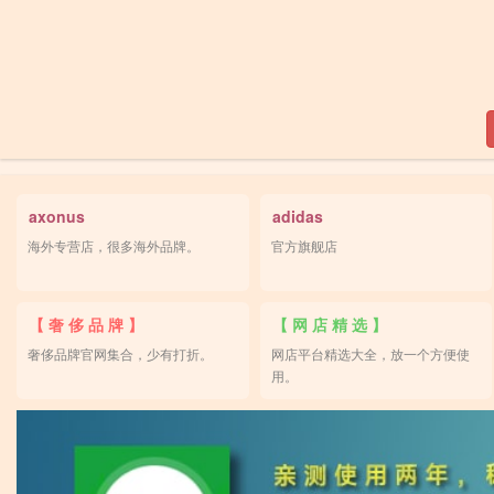
axonus
adidas
海外专营店，很多海外品牌。
官方旗舰店
【 奢 侈 品 牌 】
【 网 店 精 选 】
奢侈品牌官网集合，少有打折。
网店平台精选大全，放一个方便使
用。