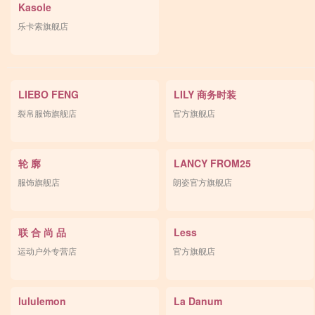
Kasole
乐卡索旗舰店
LIEBO FENG
LILY 商务时装
裂帛服饰旗舰店
官方旗舰店
轮 廓
LANCY FROM25
服饰旗舰店
朗姿官方旗舰店
联 合 尚 品
Less
运动户外专营店
官方旗舰店
lululemon
La Danum