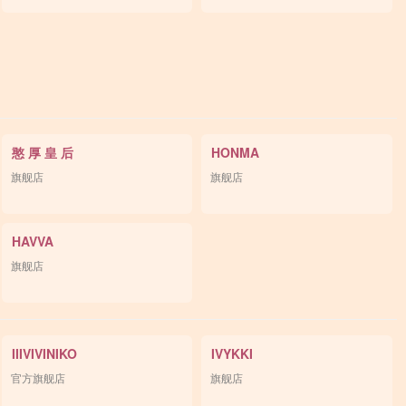
憨 厚 皇 后
HONMA
旗舰店
旗舰店
HAVVA
旗舰店
IIIVIVINIKO
IVYKKI
官方旗舰店
旗舰店