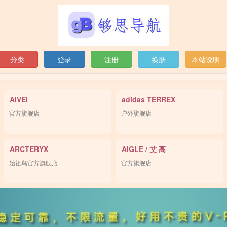
分类
登录
注册
换肤
本站说明
AIVEI
adidas TERREX
官方旗舰店
户外旗舰店
ARCTERYX
AIGLE / 艾 高
始祖鸟官方旗舰店
官方旗舰店