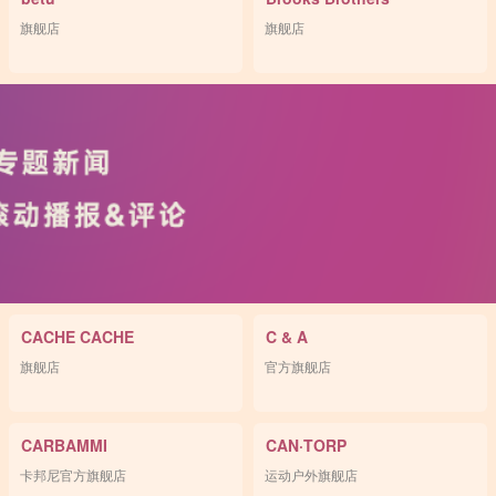
旗舰店
旗舰店
CACHE CACHE
C & A
旗舰店
官方旗舰店
CARBAMMI
CAN·TORP
卡邦尼官方旗舰店
运动户外旗舰店